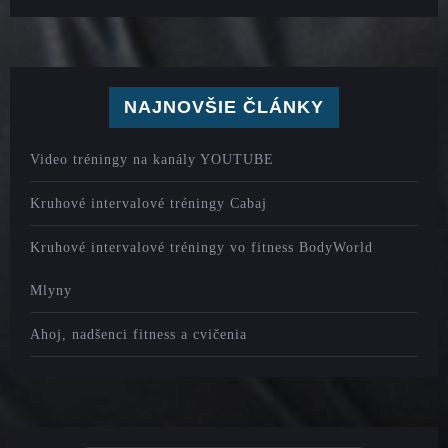
NAJNOVŠIE ČLÁNKY
Video tréningy na kanály YOUTUBE
Kruhové intervalové tréningy Cabaj
Kruhové intervalové tréningy vo fitness BodyWorld
Mlyny
Ahoj, nadšenci fitness a cvičenia