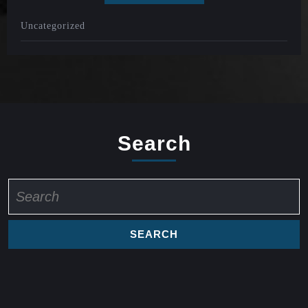
Uncategorized
Search
Search
for: